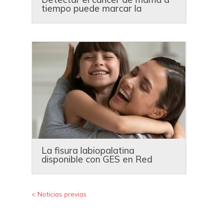
tiempo puede marcar la
diferencia
La fisura labiopalatina
disponible con GES en Red
Dávila
« Entradas más antiguas