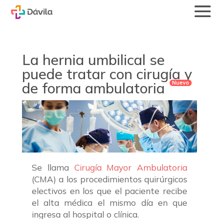
La hernia umbilical se
puede tratar con cirugía y
de forma ambulatoria
Se llama
Cirugía Mayor Ambulatoria
(CMA) a los procedimientos quirúrgicos
electivos en los que el paciente recibe
el alta médica el mismo día en que
ingresa al hospital o clínica.