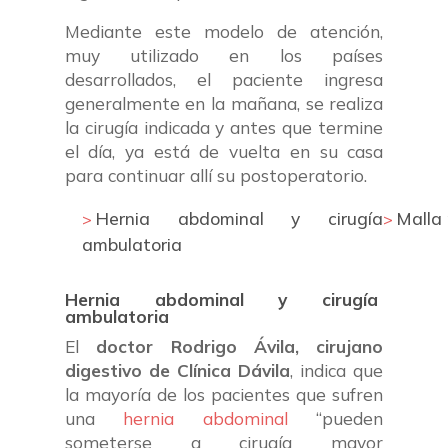
Mediante este modelo de atención,
muy utilizado en los países
desarrollados, el paciente ingresa
generalmente en la mañana, se realiza
la cirugía indicada y antes que termine
el día, ya está de vuelta en su casa
para continuar allí su postoperatorio.
Hernia abdominal y cirugía
Malla
ambulatoria
Hernia abdominal y cirugía
ambulatoria
El
doctor Rodrigo Ávila, cirujano
digestivo de Clínica Dávila
, indica que
la mayoría de los pacientes que sufren
una
hernia abdominal
“pueden
someterse a cirugía mayor