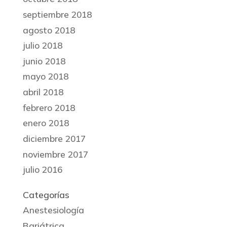
septiembre 2018
agosto 2018
julio 2018
junio 2018
mayo 2018
abril 2018
febrero 2018
enero 2018
diciembre 2017
noviembre 2017
julio 2016
Categorías
Anestesiología
Bariátrica