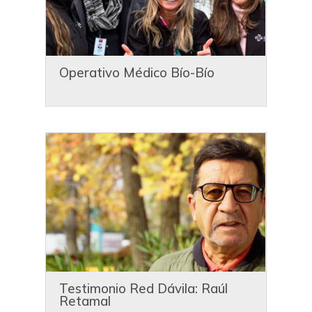
Operativo Médico Bío-Bío
Testimonio Red Dávila: Raúl
Retamal