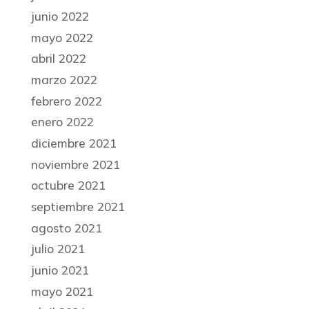
junio 2022
mayo 2022
abril 2022
marzo 2022
febrero 2022
enero 2022
diciembre 2021
noviembre 2021
octubre 2021
septiembre 2021
agosto 2021
julio 2021
junio 2021
mayo 2021