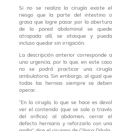
Si no se realiza la cirugía existe el
riesgo que la parte del intestino o
grasa que logre pasar por la abertura
de la pared abdominal se quede
atrapada allí, se atasque y pueda
incluso quedar sin irrigación.
La descripción anterior corresponde a
una urgencia, por lo que, en este caso
no se podrá practicar una cirugía
ambulatoria. Sin embargo, al igual que
todas las hernias siempre se deben
operar.
“En la cirugía, lo que se hace es devol
ver el contenido (que se sale a través
del orificio) al abdomen, cerrar el
defecto herniario y reforzarlo con una
malla”, dice el cirujano de Clínica Dávila.