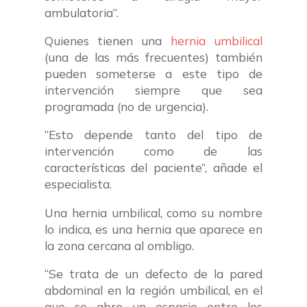
ambulatoria”.
Quienes tienen una
hernia umbilical
(una de las más frecuentes) también
pueden someterse a este tipo de
intervención siempre que sea
programada (no de urgencia).
“Esto depende tanto del tipo de
intervención como de las
características del paciente”, añade el
especialista.
Una hernia umbilical, como su nombre
lo indica, es una hernia que aparece en
la zona cercana al ombligo.
“Se trata de un defecto de la pared
abdominal en la región umbilical, en el
que se abre un espacio entre los