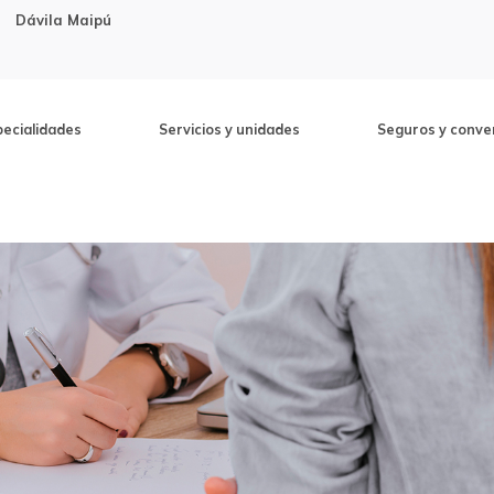
Dávila Maipú
pecialidades
Servicios y unidades
Seguros y conve