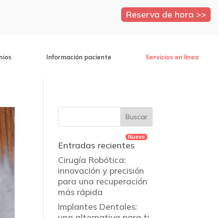
Reserva de hora >>
nios
Información paciente
Servicios en línea
Entradas recientes
Cirugía Robótica:
innovación y precisión
para una recuperación
más rápida
Implantes Dentales:
una alternativa para ti