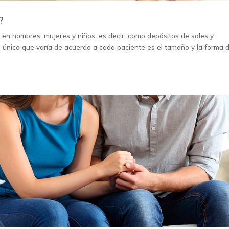
?
a en hombres, mujeres y niños, es decir, como depósitos de sales y
o único que varía de acuerdo a cada paciente es el tamaño y la forma 