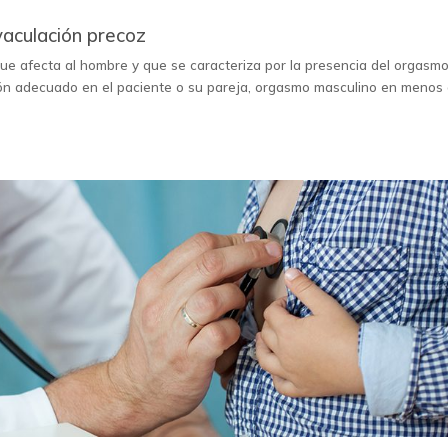
yaculación precoz
ue afecta al hombre y que se caracteriza por la presencia del orgasm
ión adecuado en el paciente o su pareja, orgasmo masculino en menos