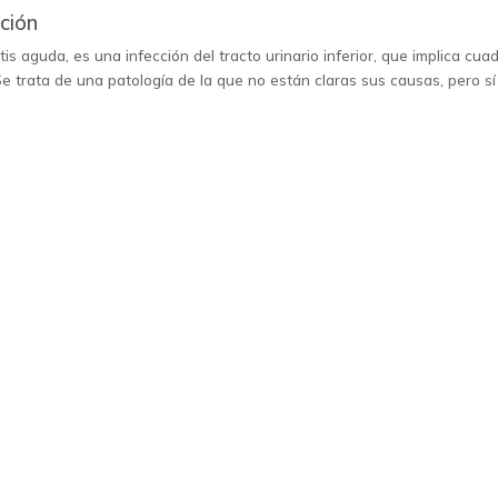
nción
tis aguda, es una infección del tracto urinario inferior, que implica cua
Se trata de una patología de la que no están claras sus causas, pero sí