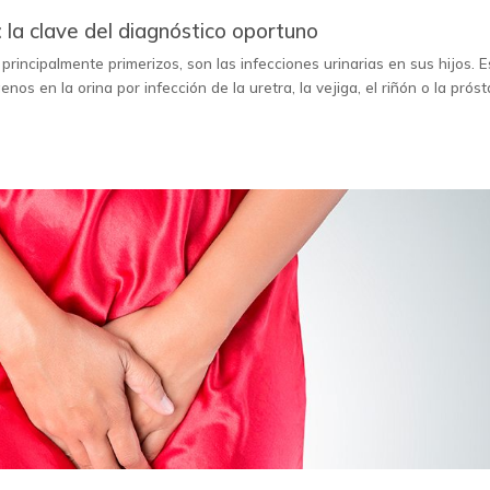
s: la clave del diagnóstico oportuno
incipalmente primerizos, son las infecciones urinarias en sus hijos. E
s en la orina por infección de la uretra, la vejiga, el riñón o la próst