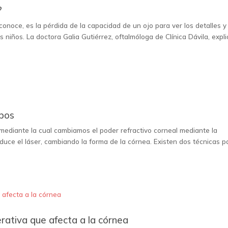
?
onoce, es la pérdida de la capacidad de un ojo para ver los detalles y
niños. La doctora Galia Gutiérrez, oftalmóloga de Clínica Dávila, expli
ipos
ca mediante la cual cambiamos el poder refractivo corneal mediante la
oduce el láser, cambiando la forma de la córnea. Existen dos técnicas p
ativa que afecta a la córnea