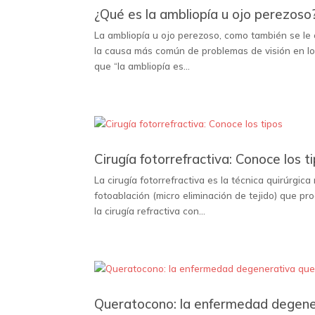
¿Qué es la ambliopía u ojo perezoso
La ambliopía u ojo perezoso, como también se le c
la causa más común de problemas de visión en los 
que “la ambliopía es...
Cirugía fotorrefractiva: Conoce los t
La cirugía fotorrefractiva es la técnica quirúrgi
fotoablación (micro eliminación de tejido) que pr
la cirugía refractiva con...
Queratocono: la enfermedad degener