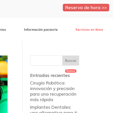
Reserva de hora >>
nios
Información paciente
Servicios en línea
Entradas recientes
Cirugía Robótica:
innovación y precisión
para una recuperación
más rápida
Implantes Dentales:
una alternativa para ti