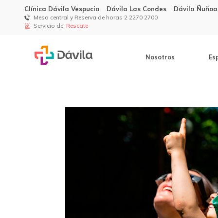
Clínica Dávila Vespucio
Dávila Las Condes
Dávila Ñuñoa
Mesa central y Reserva de horas 2 2270 2700
Servicio de
Rescate
Nosotros
Es