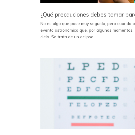
¿Qué precauciones debes tomar para 
No es algo que pase muy seguido, pero cuando oc
evento astronómico que, por algunos momentos, pa
cielo. Se trata de un eclipse...