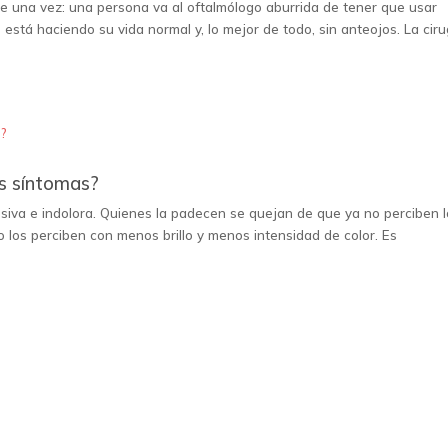
e una vez: una persona va al oftalmólogo aburrida de tener que usar
 está haciendo su vida normal y, lo mejor de todo, sin anteojos. La ciru
es síntomas?
siva e indolora. Quienes la padecen se quejan de que ya no perciben 
o los perciben con menos brillo y menos intensidad de color. Es