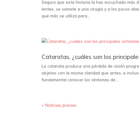
Seguro que esta historia la has escuchado más d
lentes, se somete a una cirugía y a los pocos días
que más se utiliza para...
Cataratas, ¿cuáles son los principal
La catarata produce una pérdida de visión progre
objetos con la misma claridad que antes, e inclus
fundamental conocer los síntomas de...
« Entradas más antiguas