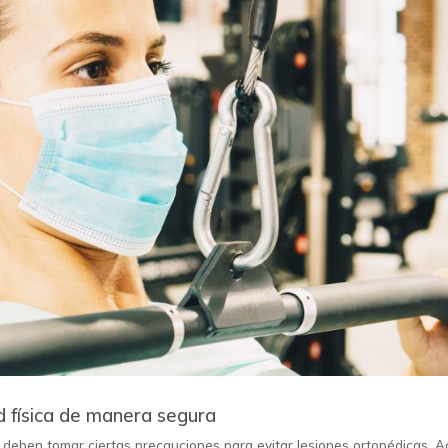
d física de manera segura
se deben tomar ciertas precauciones para evitar lesiones ortopédicas. A