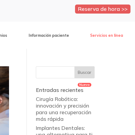
Reserva de hora >>
nios
Información paciente
Servicios en línea
Entradas recientes
Cirugía Robótica:
innovación y precisión
para una recuperación
más rápida
Implantes Dentales:
una alternativa para ti