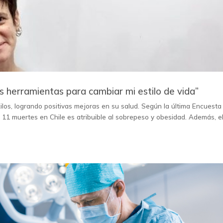
as herramientas para cambiar mi estilo de vida”
ilos, logrando positivas mejoras en su salud. Según la última Encuesta
e 11 muertes en Chile es atribuible al sobrepeso y obesidad. Además, e