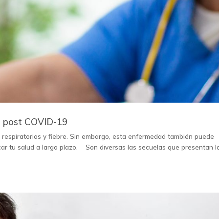
as post COVID-19
respiratorios y fiebre. Sin embargo, esta enfermedad también puede
car tu salud a largo plazo. Son diversas las secuelas que presentan l