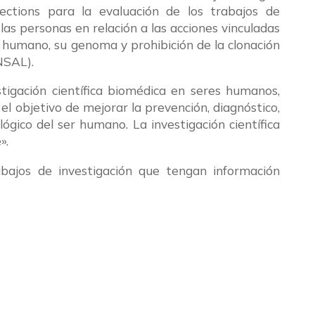
ections para la evaluación de los trabajos de
las personas en relación a las acciones vinculadas
er humano, su genoma y prohibición de la clonación
NSAL).
tigación científica biomédica en seres humanos,
el objetivo de mejorar la prevención, diagnóstico,
ógico del ser humano. La investigación científica
».
abajos de investigación que tengan información