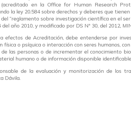
 (acreditado en la Office for Human Research Prot
rando la ley 20.584 sobre derechos y deberes que tienen 
s del “reglamento sobre investigación científica en el s
el año 2010, y modificado por DS Nª 30, del 2012, MI
a efectos de Acreditación, debe entenderse por inves
 física o psíquica o interacción con seres humanos, con 
 de las personas o de incrementar el conocimiento biol
erial humano o de información disponible identificable
onsable de la evaluación y monitorización de los tr
a Dávila.