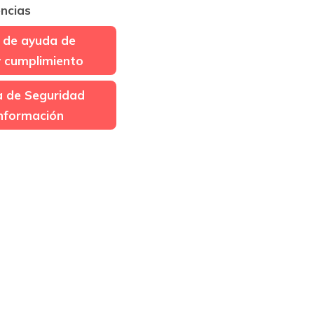
ncias
 de ayuda de
y cumplimiento
ca de Seguridad
Información