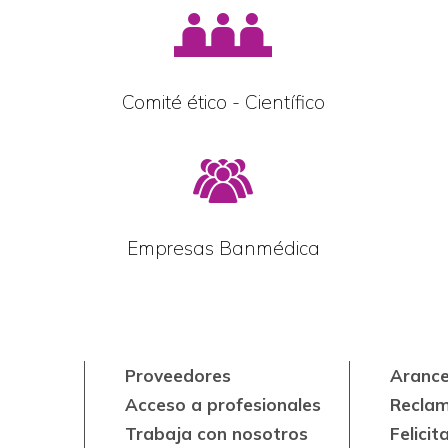
Comité ético - Científico
Empresas Banmédica
Proveedores
Arance
Acceso a profesionales
Recla
Trabaja con nosotros
Felicit