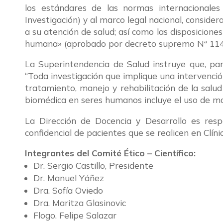
los estándares de las normas internacionales
Investigación) y al marco legal nacional, conside
a su atención de salud; así como las disposicione
humana» (aprobado por decreto supremo Nª 114 d
La Superintendencia de Salud instruye que, par
“Toda investigación que implique una intervención
tratamiento, manejo y rehabilitación de la salud
biomédica en seres humanos incluye el uso de mat
La Dirección de Docencia y Desarrollo es resp
confidencial de pacientes que se realicen en Clínic
Integrantes del Comité Ético – Científico:
Dr. Sergio Castillo, Presidente
Dr. Manuel Yáñez
Dra. Sofía Oviedo
Dra. Maritza Glasinovic
Flogo. Felipe Salazar