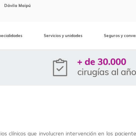
Dávila Maipú
pecialidades
Servicios y unidades
Seguros y conve
dios clínicos que involucren intervención en los pacient