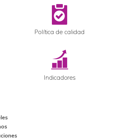
Política de calidad
Indicadores
les
mos
aciones