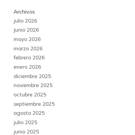
Archivos
julio 2026
junio 2026
mayo 2026
marzo 2026
febrero 2026
enero 2026
diciembre 2025
noviembre 2025
octubre 2025
septiembre 2025
agosto 2025
julio 2025
junio 2025