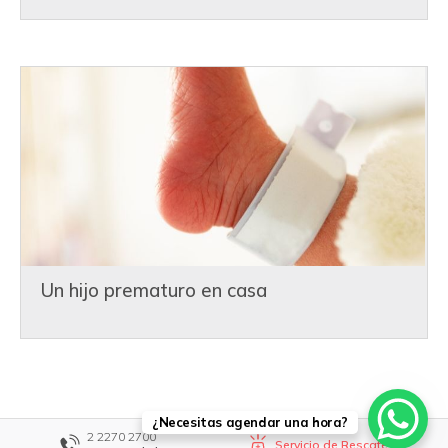
Neonatología lo dieron todo”
Un hijo prematuro en casa
¿Necesitas agendar una hora?
2 2270 2700
Servicio de Rescate