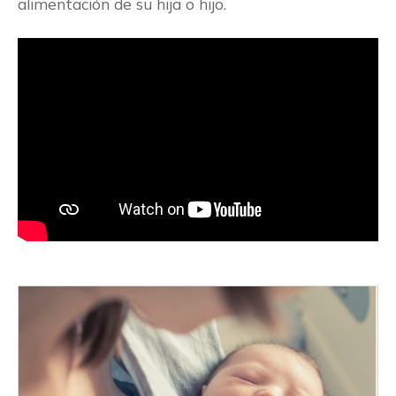
alimentación de su hija o hijo.