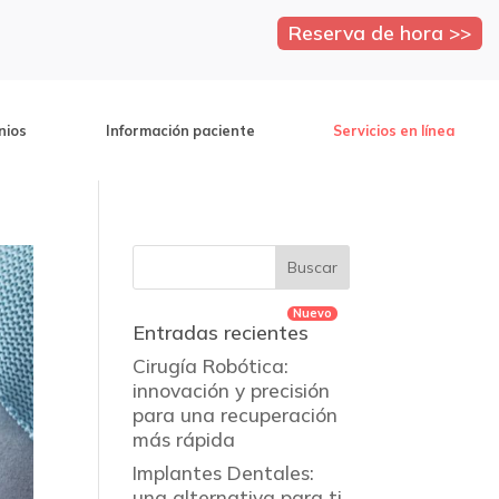
Reserva de hora >>
nios
Información paciente
Servicios en línea
Entradas recientes
Cirugía Robótica:
innovación y precisión
para una recuperación
más rápida
Implantes Dentales:
una alternativa para ti