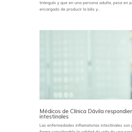
triángulo y que en una persona adulta, pesa en pr
encargado de producir la bilis y...
Médicos de Clínica Dávila respondi
intestinales
Las enfermedades inflamatorias intestinales son 
forma considerable la calidad de vida de una per