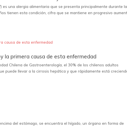
V) es una alergia alimentaria que se presenta principalmente durante l
iños tienen esta condición, cifra que se mantiene en progresivo aument
hoy la primera causa de esta enfermedad
edad Chilena de Gastroenterología, el 30% de los chilenos adultos
ue puede llevar a la cirrosis hepática y que rápidamente está creciend
 encima del estómago, se encuentra el hígado, un órgano en forma de