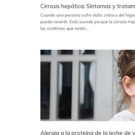
Cirrosis hepática: Síntomas y trata
Cuando una persona sufre daño crónico del hígado 
pueda revertir. Esto sucede porque la cirrosis he
las cicatrices que están...
Alergia a la proteína de la leche de