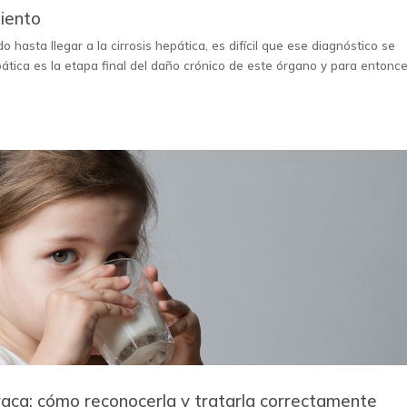
miento
hasta llegar a la cirrosis hepática, es difícil que ese diagnóstico se
pática es la etapa final del daño crónico de este órgano y para entonce
 vaca: cómo reconocerla y tratarla correctamente