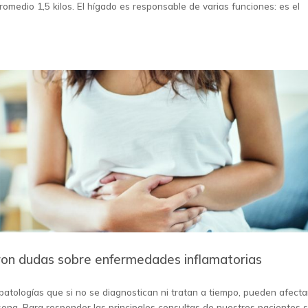
omedio 1,5 kilos. El hígado es responsable de varias funciones: es el
eron dudas sobre enfermedades inflamatorias
patologías que si no se diagnostican ni tratan a tiempo, pueden afecta
sona. Para responder las principales consultas de nuestros pacientes 