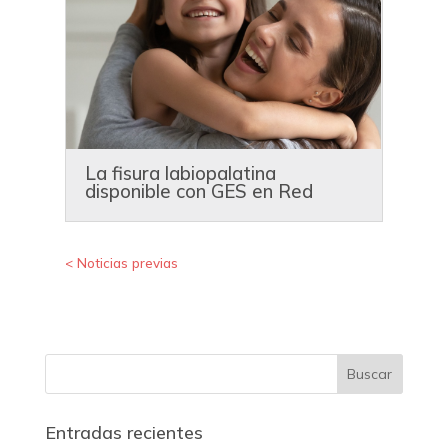
La fisura labiopalatina
disponible con GES en Red
Dávila
« Entradas más antiguas
Entradas recientes