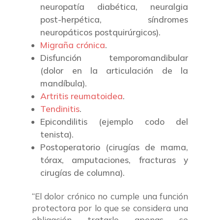
neuropatía diabética, neuralgia
post-herpética, síndromes
neuropáticos postquirúrgicos).
Migraña crónica
.
Disfunción temporomandibular
(dolor en la articulación de la
mandíbula).
Artritis reumatoidea
.
Tendinitis
.
Epicondilitis (ejemplo codo del
tenista).
Postoperatorio (cirugías de mama,
tórax, amputaciones, fracturas y
cirugías de columna).
“El dolor crónico no cumple una función
protectora por lo que se considera una
obligación tratarlo apenas se