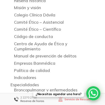
Reseña histórica
Misión y visión
Colegio Clínica Dávila
Comité Ético – Asistencial
Comité Ético – Científico
Código de conducta
Centro de Ayuda de Ética y
Cumplimiento
Manual de prevención de delitos
Empresas Banmédica
Política de calidad
Indicadores
Especialidades
Broncopulmonar y enfermedades
¿Necesitas agendar una hora?
respiratorias
2 2270 2700
Servicio de Rescate
Reserva de horas
Cirugía