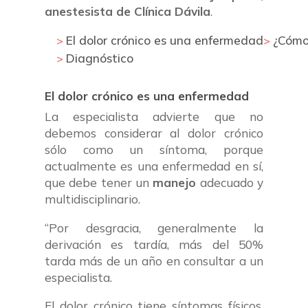
anestesista de Clínica Dávila
.
El dolor crónico es una enfermedad
¿Cómo 
Diagnóstico
El dolor crónico es una enfermedad
La especialista advierte que no
debemos considerar al dolor crónico
sólo como un síntoma, porque
actualmente es una enfermedad en sí,
que debe tener un
manejo
adecuado y
multidisciplinario.
“Por desgracia, generalmente la
derivación es tardía, más del 50%
tarda más de un año en consultar a un
especialista.
El dolor crónico tiene síntomas físicos,