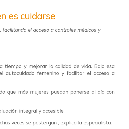
n es cuidarse
facilitando el acceso a controles médicos y
 tiempo y mejorar la calidad de vida. Bajo esa
el autocuidado femenino y facilitar el acceso a
ndo que más mujeres puedan ponerse al día con
luación integral y accesible.
as veces se postergan”, explica la especialista.