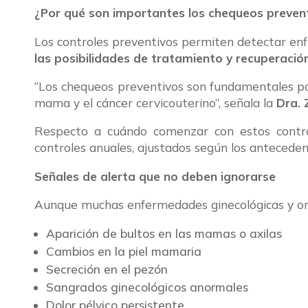
¿Por qué son importantes los chequeos preven
Los controles preventivos permiten detectar enf
las posibilidades de tratamiento y recuperació
“Los chequeos preventivos son fundamentales p
mama y el cáncer cervicouterino”, señala la
Dra. 
Respecto a cuándo comenzar con estos controle
controles anuales, ajustados según los anteceden
Señales de alerta que no deben ignorarse
Aunque muchas enfermedades ginecológicas y onc
Aparición de bultos en las mamas o axilas
Cambios en la piel mamaria
Secreción en el pezón
Sangrados ginecológicos anormales
Dolor pélvico persistente