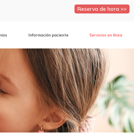
Reserva de hora >>
nios
Información paciente
Servicios en línea