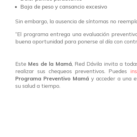
Baja de peso y cansancio excesivo
Sin embargo, la ausencia de síntomas no reemplaz
“El programa entrega una evaluación preventiva
buena oportunidad para ponerse al día con cont
Este
Mes de la Mamá
, Red Dávila invita a toda
realizar sus chequeos preventivos. Puedes
in
Programa Preventivo Mamá
y acceder a una ev
su salud a tiempo.