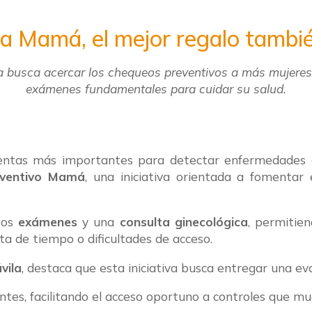
la Mamá, el mejor regalo tambié
busca acercar los chequeos preventivos a más mujeres, 
exámenes fundamentales para cuidar su salud.
entas más importantes para detectar enfermedades a
ventivo Mamá
, una iniciativa orientada a fomentar 
tos
exámenes
y una
consulta ginecológica
, permitie
a de tiempo o dificultades de acceso.
vila
, destaca que esta iniciativa busca entregar una eva
es, facilitando el acceso oportuno a controles que much