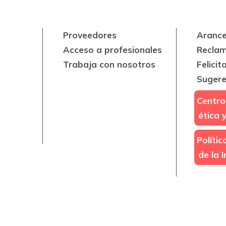
Proveedores
Arance
Acceso a profesionales
Recla
Trabaja con nosotros
Felicit
Sugere
Centro
ética 
Políti
de la 