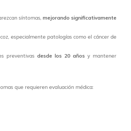
parezcan síntomas,
mejorando significativamente
oz, especialmente patologías como el cáncer de
nes preventivas
desde los 20 años
y mantener
tomas que requieren evaluación médica: