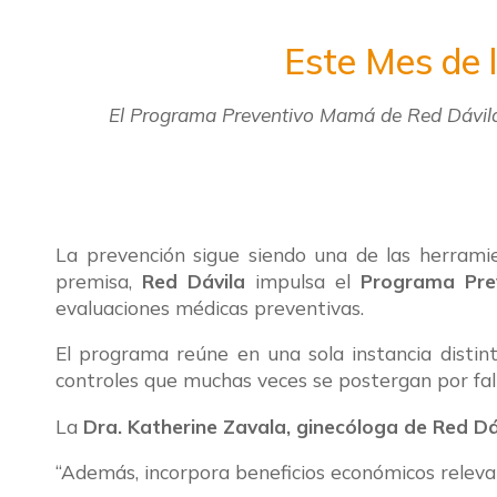
Este Mes de 
El Programa Preventivo Mamá de Red Dávila 
La prevención sigue siendo una de las herrami
premisa,
Red Dávila
impulsa el
Programa Pre
evaluaciones médicas preventivas.
El programa reúne en una sola instancia distin
controles que muchas veces se postergan por falt
La
Dra. Katherine Zavala, ginecóloga de Red Dá
“Además, incorpora beneficios económicos relevant