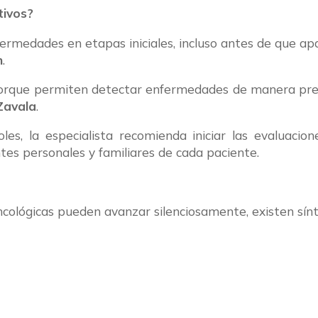
tivos?
ermedades en etapas iniciales, incluso antes de que a
n
.
orque permiten detectar enfermedades de manera prec
Zavala
.
s, la especialista recomienda iniciar las evaluacio
tes personales y familiares de cada paciente.
ológicas pueden avanzar silenciosamente, existen sín