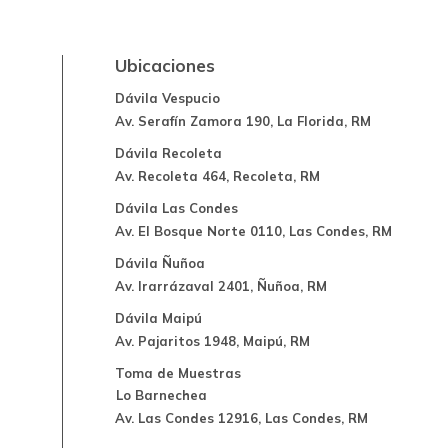
Ubicaciones
Dávila Vespucio
Av. Serafín Zamora 190, La Florida, RM
Dávila Recoleta
Av. Recoleta 464, Recoleta, RM
Dávila Las Condes
Av. El Bosque Norte 0110, Las Condes, RM
Dávila Ñuñoa
Av. Irarrázaval 2401, Ñuñoa, RM
Dávila Maipú
Av. Pajaritos 1948, Maipú, RM
Toma de Muestras
Lo Barnechea
Av. Las Condes 12916, Las Condes, RM