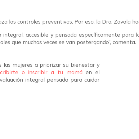
a los controles preventivos. Por eso, la Dra. Zavala h
 integral, accesible y pensada específicamente para l
roles que muchas veces se van postergando”, comenta.
s las mujeres a priorizar su bienestar y
scribirte o inscribir a tu mamá
en el
aluación integral pensada para cuidar