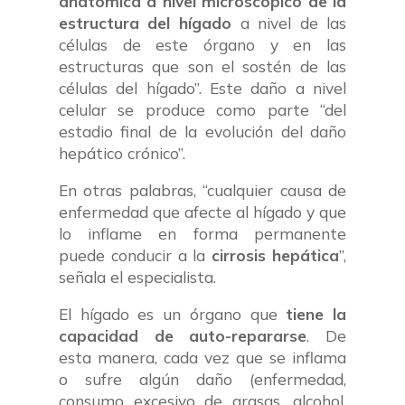
anatómica a nivel microscópico de la
estructura del hígado
a nivel de las
células de este órgano y en las
estructuras que son el sostén de las
células del hígado”. Este daño a nivel
celular se produce como parte “del
estadio final de la evolución del daño
hepático crónico”.
En otras palabras, “cualquier causa de
enfermedad que afecte al hígado y que
lo inflame en forma permanente
puede conducir a la
cirrosis hepática
”,
señala el especialista.
El hígado es un órgano que
tiene la
capacidad de auto-repararse
. De
esta manera, cada vez que se inflama
o sufre algún daño (enfermedad,
consumo excesivo de grasas, alcohol,