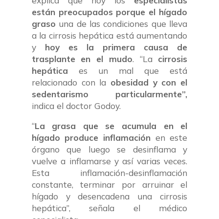
explica que hoy los
especialistas
están preocupados porque el hígado
graso
una de las condiciones que lleva
a la cirrosis hepática está aumentando
y
hoy es la primera causa de
trasplante en el mudo
. “La
cirrosis
hepática
es un mal que está
relacionado con la
obesidad y con el
sedentarismo particularmente”,
indica el doctor Godoy.
“
La grasa que se acumula en el
hígado produce inflamación
en este
órgano que luego se desinflama y
vuelve a inflamarse y así varias veces.
Esta inflamación-desinflamación
constante, terminar por arruinar el
hígado y desencadena una cirrosis
hepática”, señala el médico