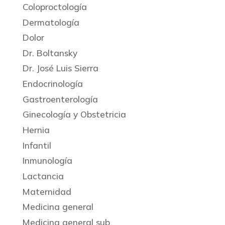
Coloproctología
Dermatología
Dolor
Dr. Boltansky
Dr. José Luis Sierra
Endocrinología
Gastroenterología
Ginecología y Obstetricia
Hernia
Infantil
Inmunología
Lactancia
Maternidad
Medicina general
Medicina general sub