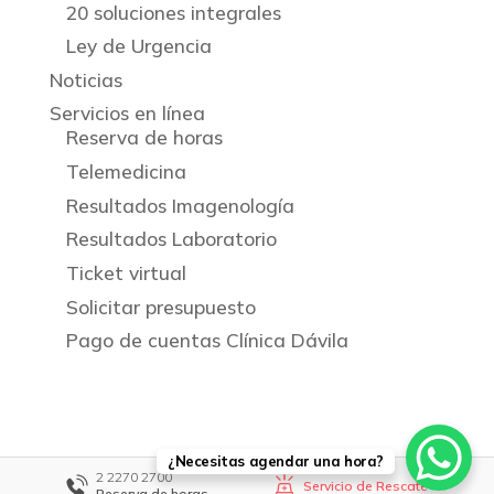
20 soluciones integrales
Ley de Urgencia
Noticias
Servicios en línea
Reserva de horas
Telemedicina
Resultados Imagenología
Resultados Laboratorio
Ticket virtual
Solicitar presupuesto
Pago de cuentas Clínica Dávila
¿Necesitas agendar una hora?
2 2270 2700
Servicio de Rescate
Reserva de horas