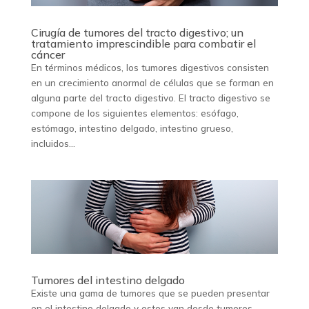
Cirugía de tumores del tracto digestivo; un
tratamiento imprescindible para combatir el
cáncer
En términos médicos, los tumores digestivos consisten
en un crecimiento anormal de células que se forman en
alguna parte del tracto digestivo. El tracto digestivo se
compone de los siguientes elementos: esófago,
estómago, intestino delgado, intestino grueso,
incluidos...
Tumores del intestino delgado
Existe una gama de tumores que se pueden presentar
en el intestino delgado y estos van desde tumores