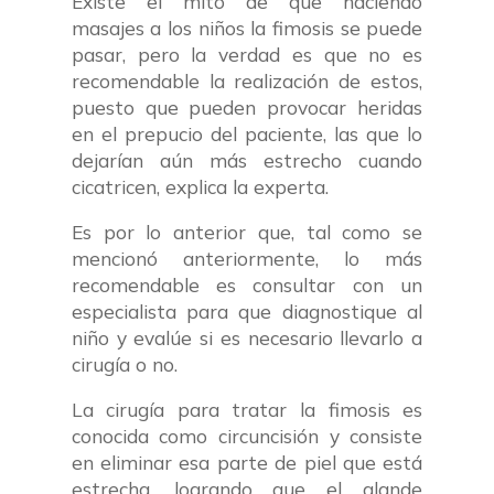
Existe el mito de que haciendo
masajes a los niños la fimosis se puede
pasar, pero la verdad es que no es
recomendable la realización de estos,
puesto que pueden provocar heridas
en el prepucio del paciente, las que lo
dejarían aún más estrecho cuando
cicatricen, explica la experta.
Es por lo anterior que, tal como se
mencionó anteriormente, lo más
recomendable es consultar con un
especialista para que diagnostique al
niño y evalúe si es necesario llevarlo a
cirugía o no.
La cirugía para tratar la fimosis es
conocida como circuncisión y consiste
en eliminar esa parte de piel que está
estrecha, logrando que el glande