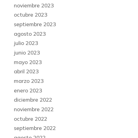
noviembre 2023
octubre 2023
septiembre 2023
agosto 2023
julio 2023
junio 2023
mayo 2023
abril 2023
marzo 2023
enero 2023
diciembre 2022
noviembre 2022
octubre 2022
septiembre 2022
agosto 2022