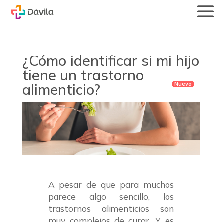
¿Cómo identificar si mi hijo
tiene un trastorno
alimenticio?
A pesar de que para muchos
parece algo sencillo, los
trastornos alimenticios son
muy complejos de curar. Y es