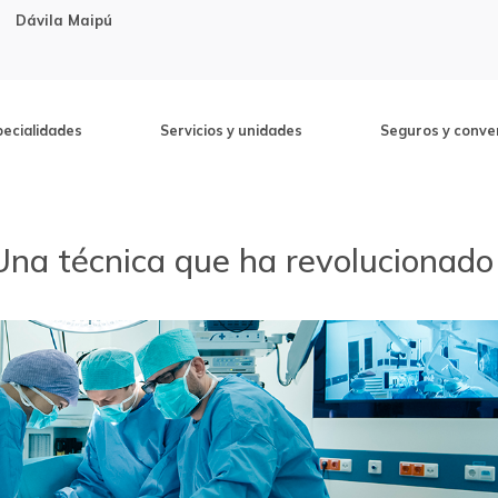
Dávila Maipú
pecialidades
Servicios y unidades
Seguros y conve
Una técnica que ha revolucionado