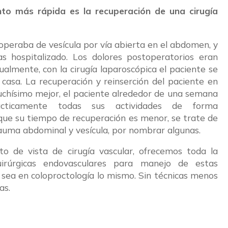
nto más rápida es la recuperación de una cirugía
operaba de vesícula por vía abierta en el abdomen, y
ías hospitalizado. Los dolores postoperatorios eran
ualmente, con la cirugía laparoscópica el paciente se
 casa. La recuperación y reinserción del paciente en
uchísimo mejor, el paciente alrededor de una semana
cticamente todas sus actividades de forma
ue su tiempo de recuperación es menor, se trate de
rauma abdominal y vesícula, por nombrar algunas.
nto de vista de cirugía vascular, ofrecemos toda la
quirúrgicas endovasculares para manejo de estas
o sea en coloproctología lo mismo. Sin técnicas menos
cas.