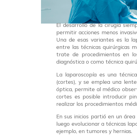
El desarrollo de la cirugía sie
permitir acciones menos invasi
Una de esas variantes es la la
entre las técnicas quirúrgicas m
trate de procedimientos en los
diagnóstica o como técnica quirú
La laparoscopía es una técnica
(cortes), y se emplea una lente
óptica, permite al médico obser
cortes es posible introducir p
realizar los procedimientos médi
En sus inicios partió en un área
luego evolucionar a técnicas la
ejemplo, en tumores y hernias.