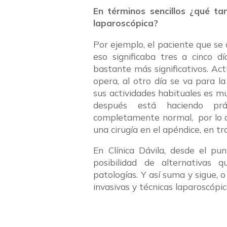
En términos sencillos ¿qué ta
laparoscópica?
Por ejemplo, el paciente que se 
eso significaba tres a cinco d
bastante más significativos. Act
opera, al otro día se va para la
sus actividades habituales es m
después está haciendo prá
completamente normal, por lo q
una cirugía en el apéndice, en t
En Clínica Dávila, desde el pu
posibilidad de alternativas 
patologías. Y así suma y sigue, 
invasivas y técnicas laparoscópi