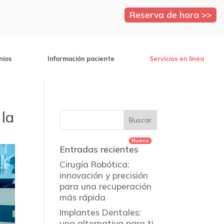
Reserva de hora >>
nios
Información paciente
Servicios en línea
 la
Entradas recientes
Cirugía Robótica:
innovación y precisión
para una recuperación
más rápida
Implantes Dentales:
una alternativa para ti