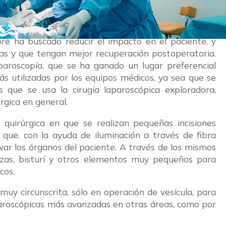
mpre ha buscado reducir el impacto en el paciente, y
vas y que tengan mejor recuperación postoperatoria.
paroscopía, que se ha ganado un lugar preferencial
ás utilizadas por los equipos médicos, ya sea que se
 que se usa la cirugía laparoscópica exploradora,
rgica en general.
 quirúrgica en que se realizan pequeñas incisiones
 que, con la ayuda de iluminación a través de fibra
var los órganos del paciente. A través de los mismos
inzas, bisturí y otros elementos muy pequeños para
cos.
 muy circunscrita, sólo en operación de vesícula, para
paroscópicas más avanzadas en otras áreas, como por