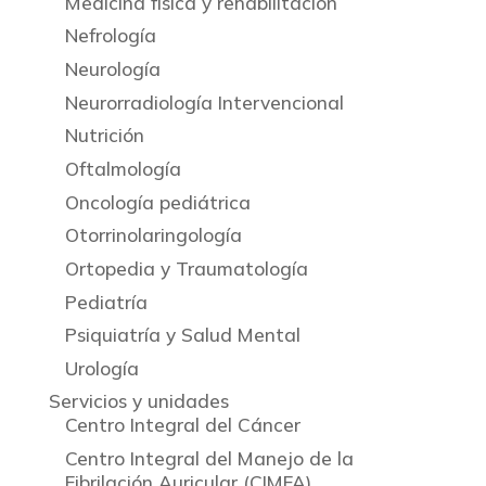
Medicina física y rehabilitación
Nefrología
Neurología
Neurorradiología Intervencional
Nutrición
Oftalmología
Oncología pediátrica
Otorrinolaringología
Ortopedia y Traumatología
Pediatría
Psiquiatría y Salud Mental
Urología
Servicios y unidades
Centro Integral del Cáncer
Centro Integral del Manejo de la
Fibrilación Auricular (CIMFA)