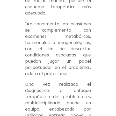
de mejor manera posible el
esquema terapéutico más
adecuado.
“Adicionalmente, en ocasiones
se complementa con
exámenes metabólicos,
hormonales o imagenológicos,
con el fin de descartar
condiciones asociadas que
puedan jugar un papel
perpetuador en el problema”,
aclara el profesional.
Una vez realizado el
diagnóstico, el enfoque
terapéutico del problema es
multidisciplinario, donde un
equipo, encabezado por
urólogos, entrega apoyo y