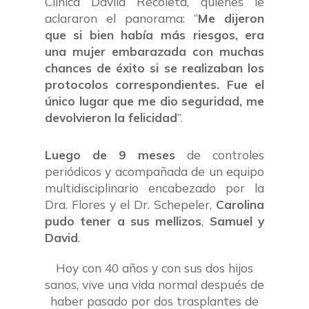
Clínica Dávila Recoleta, quienes le
aclararon el panorama: “
Me dijeron
que si bien había más riesgos, era
una mujer embarazada con muchas
chances de éxito si se realizaban los
protocolos correspondientes. Fue el
único lugar que me dio seguridad, me
devolvieron la felicidad
”.
Luego de 9 meses
de controles
periódicos y acompañada de un equipo
multidisciplinario encabezado por la
Dra. Flores y el Dr. Schepeler,
Carolina
pudo tener a sus mellizos
,
Samuel y
David
.
Hoy con 40 años y con sus dos hijos
sanos, vive una vida normal después de
haber pasado por dos trasplantes de