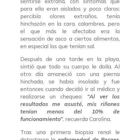
sentirse extraña, con síntomas que
para ella eran aislados y poco claros:
percibía olores extraños, tenía
hinchazón en la cara, calambres, pero
el que más le afectaba era la
sensación de asco a ciertos alimentos,
en especial los que tenían sal.
Después de una tarde en la playa,
sintió que todo su cuerpo le dolía. Al
otro día amaneció con una pierna
hinchada, se había insolado y fue
entonces cuando decidió ir al médico y
realizarse un chequeo:
“Al ver los
resultados me asusté, mis riñones
tenían menos del 10% de
funcionamiento”
, recuerda Carolina.
Tras una primera biopsia renal le
detectaron la
enfermedad de Berger
,