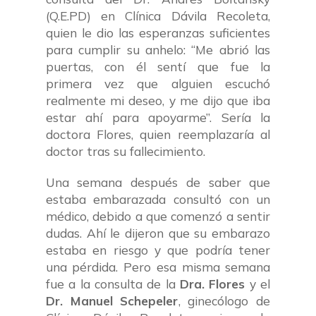
(Q.E.PD) en Clínica Dávila Recoleta,
quien le dio las esperanzas suficientes
para cumplir su anhelo: “Me abrió las
puertas, con él sentí que fue la
primera vez que alguien escuchó
realmente mi deseo, y me dijo que iba
estar ahí para apoyarme”. Sería la
doctora Flores, quien reemplazaría al
doctor tras su fallecimiento.
Una semana después de saber que
estaba embarazada consultó con un
médico, debido a que comenzó a sentir
dudas. Ahí le dijeron que su embarazo
estaba en riesgo y que podría tener
una pérdida. Pero esa misma semana
fue a la consulta de la
Dra. Flores
y el
Dr. Manuel Schepeler
, ginecólogo de