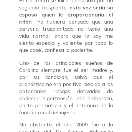
Por lo tanto se inició el estudio por un
segundo trasplante,
esta vez sería su
esposo quien le proporcionaría el
riñón
: “Yo hubiera pensado que una
persona trasplantada no tenía una
vida normal, ahora que lo soy me
siento especial y valiente por todo lo
que pasé”, confiesa la paciente.
Uno de los principales sueños de
Carolina siempre fue el ser madre y,
por su condición, sabía que el
pronóstico no era positivo,
debido a los
potenciales riesgos derivados de
padecer hipertensión del embarazo,
parto prematuro y el deterioro de la
función renal del injerto.
No obstante, el año 2009 fue a la
consulta del Dr. Andrés Boltansky