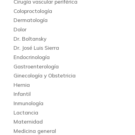
Cirugía vascular periférica
Coloproctología
Dermatología
Dolor
Dr. Boltansky
Dr. José Luis Sierra
Endocrinología
Gastroenterología
Ginecología y Obstetricia
Hernia
Infantil
Inmunología
Lactancia
Maternidad
Medicina general