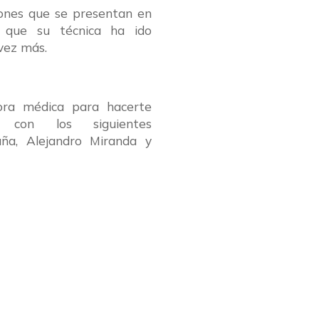
iones que se presentan en
 que su técnica ha ido
vez más.
ra médica para hacerte
o con los siguientes
cuña, Alejandro Miranda y