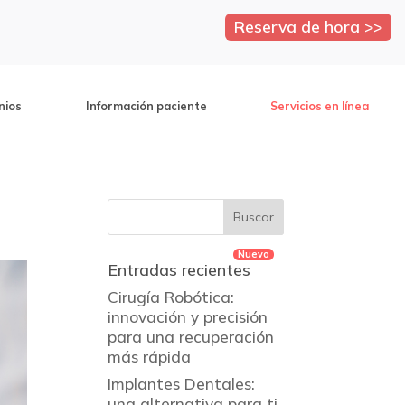
Reserva de hora >>
nios
Información paciente
Servicios en línea
Entradas recientes
Cirugía Robótica:
innovación y precisión
para una recuperación
más rápida
Implantes Dentales:
una alternativa para ti