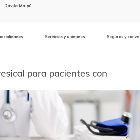
Dávila Maipú
pecialidades
Servicios y unidades
Seguros y conve
vesical para pacientes con