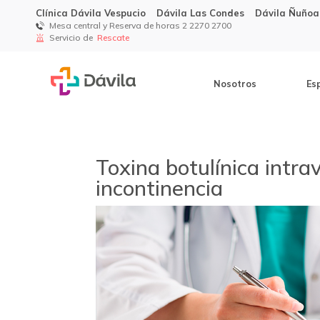
Clínica Dávila Vespucio
Dávila Las Condes
Dávila Ñuñoa
Mesa central y Reserva de horas 2 2270 2700
Servicio de
Rescate
Nosotros
Es
Toxina botulínica intra
incontinencia