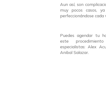
Aun así, son complicac
muy pocos casos, ya
perfeccionándose cada 
Puedes agendar tu ho
este procedimient
especialistas: Alex A
Anibal Salazar.