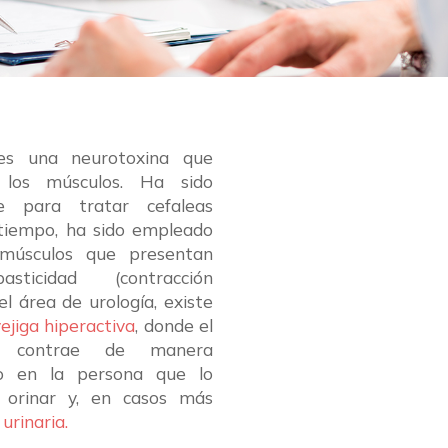
 es una neurotoxina que
 los músculos. Ha sido
te para tratar cefaleas
 tiempo, ha sido empleado
 músculos que presentan
ticidad (contracción
l área de urología, existe
vejiga hiperactiva
, donde el
e contrae de manera
do en la persona que lo
 orinar y, en casos más
urinaria.