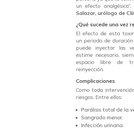
un efecto analgésico”,
Salazar, urólogo de Clí
¿Qué sucede una vez r
El efecto de esta toxi
un periodo de duración
puede inyectar las v
estime necesario, sie
espacio libre de t
reinyección.
Complicaciones
Como toda intervención
riesgos. Entre ellos:
Parálisis total de la v
Sangrado menor.
Infección urinaria.