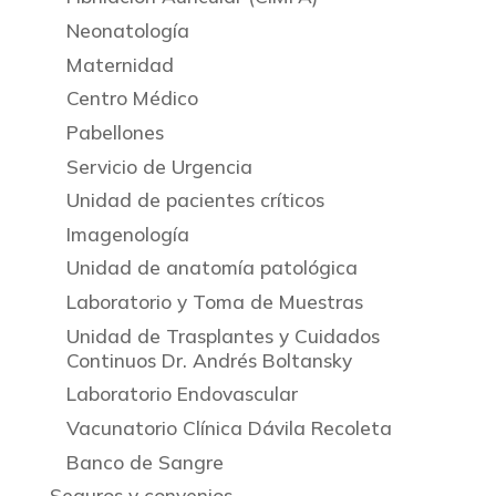
Neonatología
Maternidad
Centro Médico
Pabellones
Servicio de Urgencia
Unidad de pacientes críticos
Imagenología
Unidad de anatomía patológica
Laboratorio y Toma de Muestras
Unidad de Trasplantes y Cuidados
Continuos Dr. Andrés Boltansky
Laboratorio Endovascular
Vacunatorio Clínica Dávila Recoleta
Banco de Sangre
Seguros y convenios