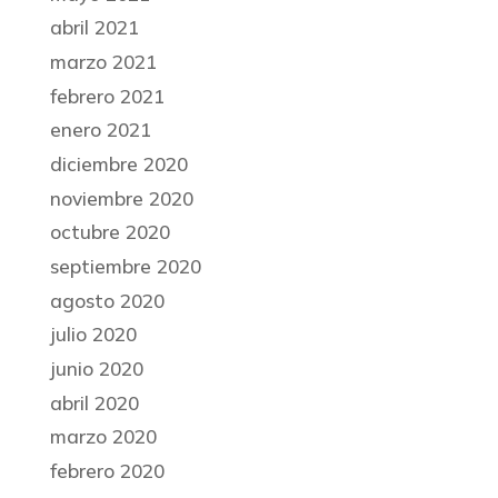
abril 2021
marzo 2021
febrero 2021
enero 2021
diciembre 2020
noviembre 2020
octubre 2020
septiembre 2020
agosto 2020
julio 2020
junio 2020
abril 2020
marzo 2020
febrero 2020