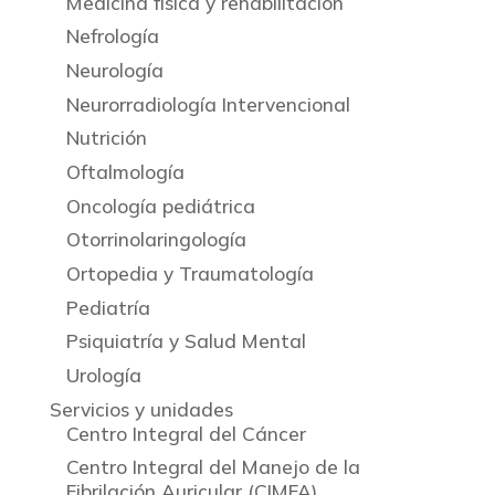
Medicina física y rehabilitación
Nefrología
Neurología
Neurorradiología Intervencional
Nutrición
Oftalmología
Oncología pediátrica
Otorrinolaringología
Ortopedia y Traumatología
Pediatría
Psiquiatría y Salud Mental
Urología
Servicios y unidades
Centro Integral del Cáncer
Centro Integral del Manejo de la
Fibrilación Auricular (CIMFA)