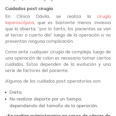
Cuidados post cirugía
En Clínica Dávila, se realiza la
cirugía
laparoscópica
, que es bastante menos invasiva
que la abierta, “por lo tanto, los pacientes se van
al tercer o cuarto día” luego de la operación si no
presentan ninguna complicación.
Como ante cualquier cirugía de compleja, luego de
una operación de colon es necesario tomar ciertos
cuidados. Estos dependen de la evolución y una
serie de factores del paciente.
Algunos de los cuidados post operatorios son:
Dieta.
No realizar deporte por un tiempo,
dependiendo del tamaño de la operación.
¿Se realiza quimioterapia en casos de cáncer de