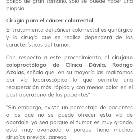
pólipo de gran tamaño, solo se puede hacer una
biopsia.
Cirugía para el cáncer colorrectal
El tratamiento del cáncer colorrectal es quirúrgico
y la cirugía que se realice dependerá de las
características del tumor.
Con respecto a este procedimiento, el
cirujano
coloproctólogo de Clínica Dávila, Rodrigo
Azolas
, señala que “en su mayoría las realizamos
por vía laparoscópica lo que permite una
recuperación más rápida y con menos dolor en el
post operatorio de los pacientes”.
“Sin embargo, existe un porcentaje de pacientes
a los que no se puede ofrecer esta vía de
abordaje, ya sea porque el tumor es muy grande,
está muy avanzado o porque tiene muchas
cirugías previas”, agrega.