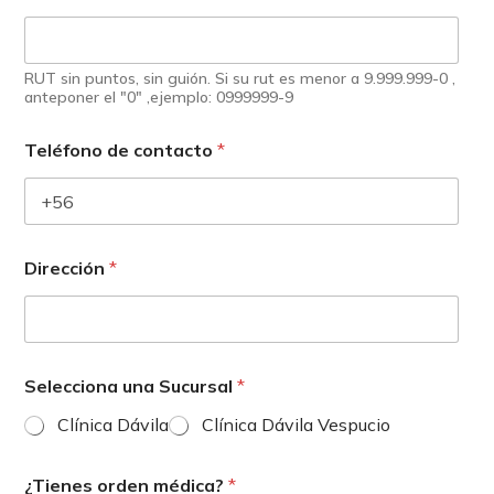
RUT sin puntos, sin guión. Si su rut es menor a 9.999.999-0 ,
anteponer el "0" ,ejemplo: 0999999-9
Teléfono de contacto
*
Dirección
*
Selecciona una Sucursal
*
Clínica Dávila
Clínica Dávila Vespucio
¿Tienes orden médica?
*