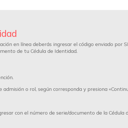
idad
ción en línea deberás ingresar el código enviado por 
umento de tu Cédula de Identidad.
ención.
 admisión o rol, según corresponda y presiona «Continu
ingresar con el número de serie/documento de la Cédula 