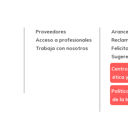
Proveedores
Arance
Acceso a profesionales
Recla
Trabaja con nosotros
Felicit
Sugere
Centro
ética 
Políti
de la 