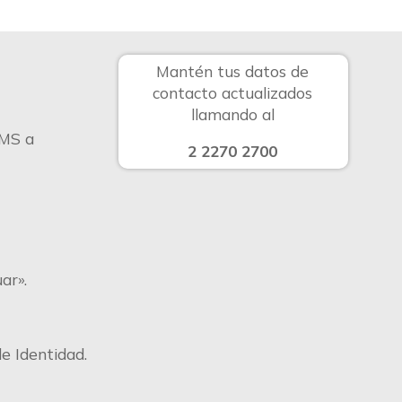
Mantén tus datos de
contacto actualizados
llamando al
SMS a
2 2270 2700
ar».
de Identidad.