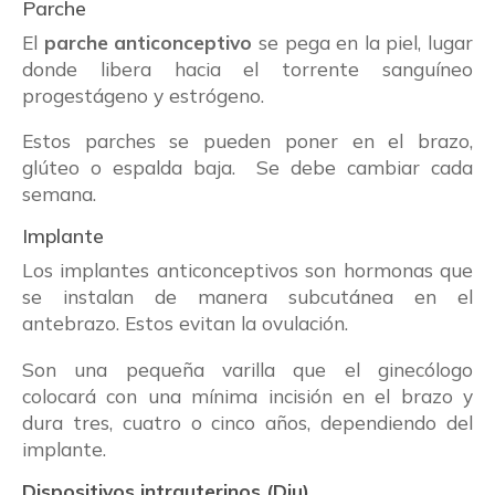
Parche
El
parche anticonceptivo
se pega en la piel, lugar
donde libera hacia el torrente sanguíneo
progestágeno y estrógeno.
Estos parches se pueden poner en el brazo,
glúteo o espalda baja. Se debe cambiar cada
semana.
Implante
Los implantes anticonceptivos son hormonas que
se instalan de manera subcutánea en el
antebrazo. Estos evitan la ovulación.
Son una pequeña varilla que el ginecólogo
colocará con una mínima incisión en el brazo y
dura tres, cuatro o cinco años, dependiendo del
implante.
Dispositivos intrauterinos (Diu)