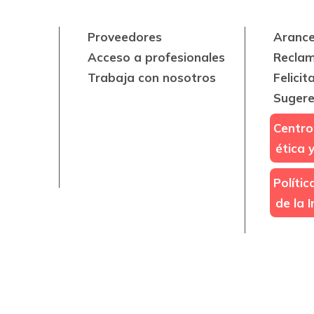
Proveedores
Arance
Acceso a profesionales
Recla
Trabaja con nosotros
Felicit
Sugere
Centro
ética 
Políti
de la 