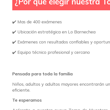
¿Por qué elegir nuestra 
✔️
Mas de 400 exámenes
✔️
Ubicación estratégica en Lo Barnechea
✔️
Exámenes con resultados confiables y oportu
✔️
Equipo técnico profesional y cercano
Pensada para toda la familia
Niños, adultos y adultos mayores encontrarán un
eficiente.
Te esperamos