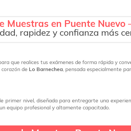
 Muestras en Puente Nuevo 
ad, rapidez y confianza más cer
ara que realices tus exámenes de forma rápida y conve
o corazón de
Lo Barnechea
, pensada especialmente para
e primer nivel, diseñada para entregarte una experienc
un equipo profesional y altamente capacitado.