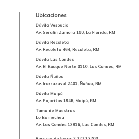
Ubicaciones
Dávila Vespucio
Av. Serafín Zamora 190, La Florida, RM
Dávila Recoleta
Av. Recoleta 464, Recoleta, RM
Dávila Las Condes
Av. El Bosque Norte 0110, Las Condes, RM
Dávila Ñuñoa
Av. Irarrázaval 2401, Ñuñoa, RM
Dávila Maipú
Av. Pajaritos 1948, Maipú, RM
Toma de Muestras
Lo Barnechea
Av. Las Condes 12916, Las Condes, RM
Reserva de horas 2 2270 2700