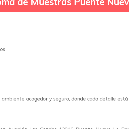
Toma de Muestras Puente Nue
nos
 ambiente acogedor y seguro, donde cada detalle está 