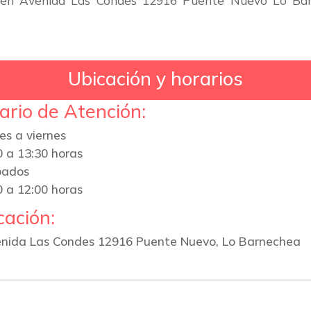
n Avenida Las Condes 12916 Puente Nuevo Lo Barne
Ubicación y horarios
ario de Atención:
es a viernes
0 a 13:30 horas
bados
0 a 12:00 horas
cación:
nida Las Condes 12916 Puente Nuevo, Lo Barnechea