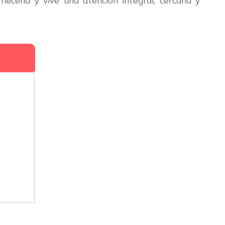
ceha y vive una atención integral, cercana y