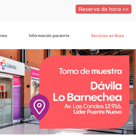
Reserva de hora >>
nios
Información paciente
Servicios en línea