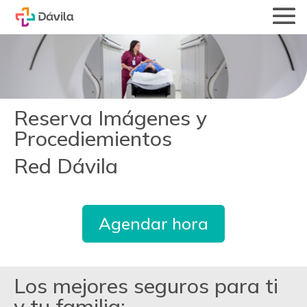
Reserva Imágenes y
Procediemientos
Red Dávila
Agendar hora
Los mejores seguros para ti
y tu familia: