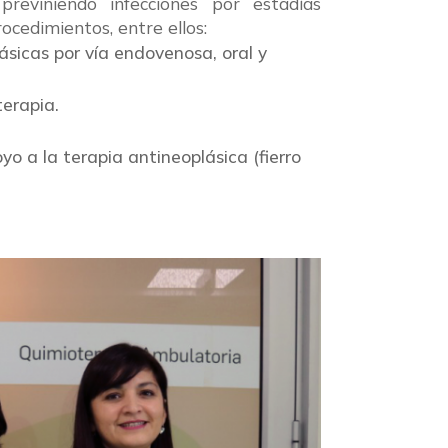
reviniendo infecciones por estadías
rocedimientos, entre ellos:
ásicas por vía endovenosa, oral y
terapia.
 a la terapia antineoplásica (fierro