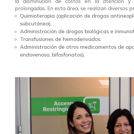
la disminución de costos en la atención y p
prolongadas. En esta área, se realizan diversos p
Quimioterapia (aplicación de drogas antineopl
subcutánea).
Administración de drogas biológicas e inmuno
Transfusiones de hemoderivados.
Administración de otros medicamentos de apoyo
endovenoso, bifosfonatos).