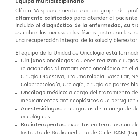
Equipo multidisciplinario
Clínica Vespucio cuenta con un grupo de profe
altamente calificados
para atender al paciente
incluido el
diagnóstico de la enfermedad, su tr
es cubrir las necesidades físicas junto con los 
una recuperación integral de la salud y bienestar 
El equipo de la Unidad de Oncología está formad
Cirujanos oncólogos:
quienes realizan cirugías
relacionados al tratamiento oncológico en el 
Cirugía Digestiva, Traumatología, Vascular, Ne
Coloproctología, Urología, cirugía de partes b
Oncólogo médico:
a cargo del tratamiento del
medicamentos antineoplásicos que persiguen de
Anestesiólogos:
encargados del manejo de dol
oncológicos.
Radioterapeutas:
expertos en terapias con el
Instituto de Radiomedicina de Chile IRAM (Is