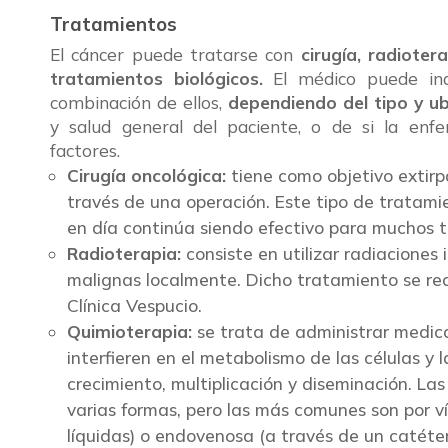
Tratamientos
El cáncer puede tratarse con
cirugía, radiote
tratamientos biológicos.
El médico puede ind
combinación de ellos,
dependiendo del tipo y ub
y salud general del paciente, o de si la enf
factores.
Cirugía oncológica:
tiene como objetivo extirpa
través de una operación. Este tipo de tratami
en día continúa siendo efectivo para muchos t
Radioterapia:
consiste en utilizar radiaciones 
malignas localmente. Dicho tratamiento se rea
Clínica Vespucio.
Quimioterapia:
se trata de administrar medic
interfieren en el metabolismo de las células y 
crecimiento, multiplicación y diseminación. L
varias formas, pero las más comunes son por ví
líquidas) o endovenosa (a través de un catét