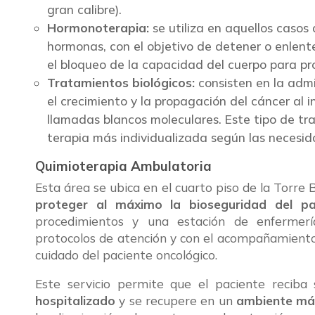
gran calibre).
Hormonoterapia:
se utiliza en aquellos casos
hormonas, con el objetivo de detener o enlent
el bloqueo de la capacidad del cuerpo para pr
Tratamientos biológicos:
consisten en la adm
el crecimiento y la propagación del cáncer al i
llamadas blancos moleculares. Este tipo de t
terapia más individualizada según las necesi
Quimioterapia Ambulatoria
Esta área se ubica en el cuarto piso de la Torre 
proteger al máximo la bioseguridad del pa
procedimientos y una estación de enfermería
protocolos de atención y con el acompañamient
cuidado del paciente oncológico.
Este servicio permite que el paciente reciba
hospitalizado
y se recupere en un
ambiente más