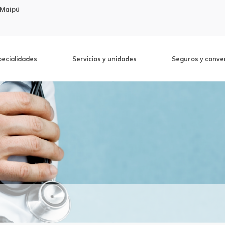
 Maipú
pecialidades
Servicios y unidades
Seguros y conve