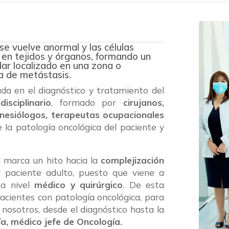
se vuelve anormal y las células
n tejidos y órganos, formando un
ar localizado en una zona o
a de metástasis.
da en el diagnóstico y tratamiento del
isciplinario
, formado por
cirujanos,
kinesiólogos, terapeutas ocupacionales
 la patología oncológica del paciente y
 marca un hito hacia la
complejización
l paciente adulto, puesto que viene a
 a nivel
médico y quirúrgico
. De esta
acientes con patología oncológica, para
nosotros, desde el diagnóstico hasta la
ía, médico jefe de Oncología.