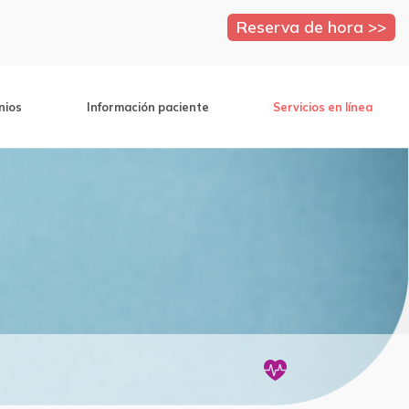
Reserva de hora >>
nios
Información paciente
Servicios en línea