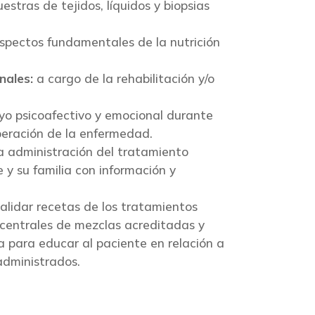
estras de tejidos, líquidos y biopsias
pectos fundamentales de la nutrición
nales:
a cargo de la rehabilitación y/o
o psicoafectivo y emocional durante
peración de la enfermedad.
a administración del tratamiento
 y su familia con información y
lidar recetas de los tratamientos
 centrales de mezclas acreditadas y
a para educar al paciente en relación a
administrados.