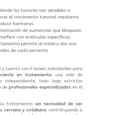
 donde los tumores son sensibles a
ecer el crecimiento tumoral, mediante
oducir hormonas.
inistración de sustancias que bloquean
nterferir con moléculas específicas
ratamiento permite al médico dar una
dades de cada paciente.
B y cuenta con 6 boxes individuales para
ciente en tratamiento
, una sala de
 independiente, todo bajo estrictos
o de
profesionales especializados
en el
 su tratamiento
sin necesidad de ser
 cercano y cotidiano
, contribuyendo a