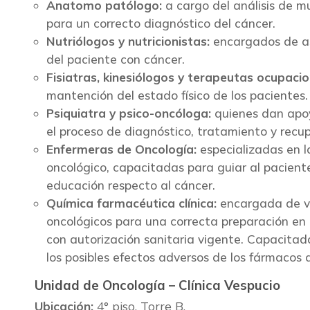
Anatomo patólogo:
a cargo del análisis de mu
para un correcto diagnóstico del cáncer.
Nutriólogos y nutricionistas:
encargados de as
del paciente con cáncer.
Fisiatras, kinesiólogos y terapeutas ocupacio
mantención del estado físico de los pacientes.
Psiquiatra y psico-oncóloga:
quienes dan apoy
el proceso de diagnóstico, tratamiento y recu
Enfermeras de Oncología:
especializadas en l
oncológico, capacitadas para guiar al paciente
educación respecto al cáncer.
Química farmacéutica clínica:
encargada de va
oncológicos para una correcta preparación en
con autorización sanitaria vigente. Capacitad
los posibles efectos adversos de los fármacos 
Unidad de Oncología – Clínica Vespucio
Ubicación:
4° piso, Torre B.