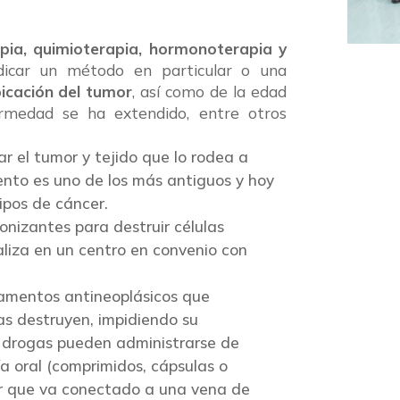
rapia, quimioterapia, hormonoterapia y
icar un método en particular o una
icación del tumor
, así como de la edad
ermedad se ha extendido, entre otros
r el tumor y tejido que lo rodea a
ento es uno de los más antiguos y hoy
ipos de cáncer.
ionizantes para destruir células
liza en un centro en convenio con
amentos antineoplásicos que
las destruyen, impidiendo su
as drogas pueden administrarse de
a oral (comprimidos, cápsulas o
er que va conectado a una vena de