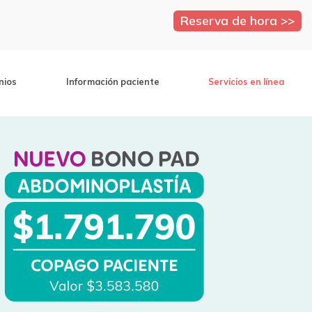
Reserva de hora >>
nios
Información paciente
Servicios en línea