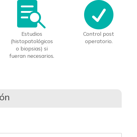


Estudios
Control post
(histopatológicos
operatorio.
o biopsias) si
fueran necesarios.
ión