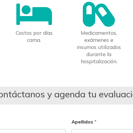


Costos por días
Medicamentos,
cama.
exámenes e
insumos utilizados
durante la
hospitalización.
ontáctanos y agenda tu evaluac
Apellidos
*