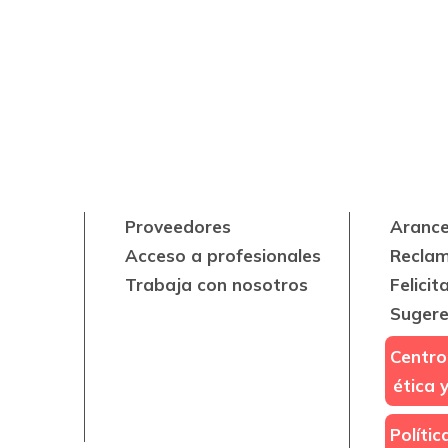
Proveedores
Arance
Acceso a profesionales
Recla
Trabaja con nosotros
Felicit
Sugere
Centro
ética 
Políti