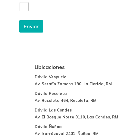
Enviar
Ubicaciones
Dávila Vespucio
Av. Serafín Zamora 190, La Florida, RM
Dávila Recoleta
Av. Recoleta 464, Recoleta, RM
Dávila Las Condes
Av. El Bosque Norte 0110, Las Condes, RM
Dávila Ñuñoa
Av. Irarrázaval 2401, Ñuñoa, RM