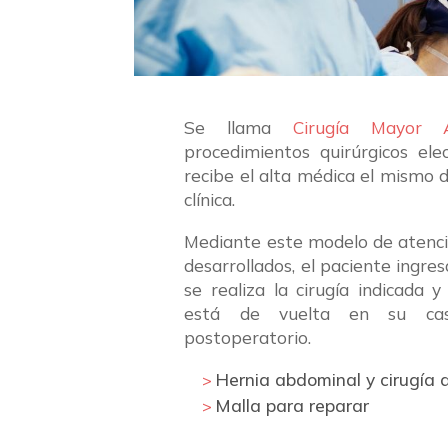
Se llama
Cirugía Mayor A
procedimientos quirúrgicos ele
recibe el alta médica el mismo d
clínica.
Mediante este modelo de atenció
desarrollados, el paciente ingr
se realiza la cirugía indicada 
está de vuelta en su cas
postoperatorio.
Hernia abdominal y cirugía 
Malla para reparar