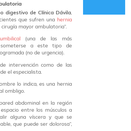
bulatoria
o digestivo de Clínica Dávila
,
acientes que sufren una
hernia
cirugía mayor ambulatoria”.
umbilical
(una de las más
 someterse a este tipo de
ogramada (no de urgencia).
 de intervención como de las
de el especialista.
ombre lo indica, es una hernia
al ombligo.
pared abdominal en la región
 espacio entre los músculos a
alir alguna víscera y que se
ble, que puede ser dolorosa”,