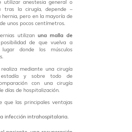
utilizar anestesia general o
a tras la cirugía, depende –
hernia, pero en la mayoría de
, de unos pocos centímetros.
hernias utilizan
una malla de
osibilidad de que vuelva a
 lugar donde los músculos
s.
realiza mediante una cirugía
 estadía y sobre todo de
omparación con una cirugía
e días de hospitalización.
ce que las principales ventajas
a infección intrahospitalaria.
el paciente, una recuperación