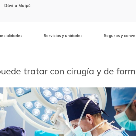
Dávila Maipú
pecialidades
Servicios y unidades
Seguros y conve
puede tratar con cirugía y de for