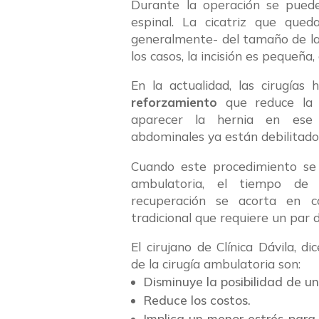
Durante la operación se puede 
espinal. La cicatriz que qued
generalmente- del tamaño de la 
los casos, la incisión es pequeña
En la actualidad, las cirugías 
reforzamiento
que reduce la p
aparecer la hernia en ese
abdominales ya están debilitado
Cuando este procedimiento se 
ambulatoria, el tiempo de
recuperación se acorta en c
tradicional que requiere un par d
El cirujano de Clínica Dávila, di
de la cirugía ambulatoria son:
Disminuye la posibilidad de un
Reduce los costos.
Implica un menor estrés para 