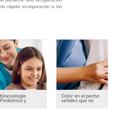
s rápida incorporación a las
Kinesiología
Dolor en el pecho:
Pediátrica y
señales que no
Neurorrehabilitaci
debes ignorar
ón