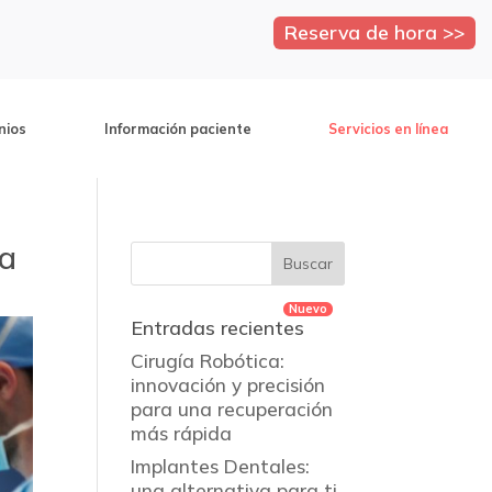
Reserva de hora >>
nios
Información paciente
Servicios en línea
ma
Entradas recientes
Cirugía Robótica:
innovación y precisión
para una recuperación
más rápida
Implantes Dentales:
una alternativa para ti