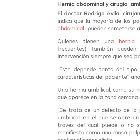
Hernia abdominal y cirugía am
El
doctor Rodrigo Ávila, cirujan
indica que la mayoría de los p
abdominal
“pueden someterse a 
Quienes tienen una
hernia 
frecuentes) también pueden
intervención siempre que sea pr
“Esto depende tanto del tipo
características del paciente”, aña
Una hernia umbilical, como su n
que aparece en la zona cercana 
“Se trata de un defecto de la 
umbilical, en el que se abre un
través del cual puede o no s
manifiesta como una masa palpa
explica el especialista.