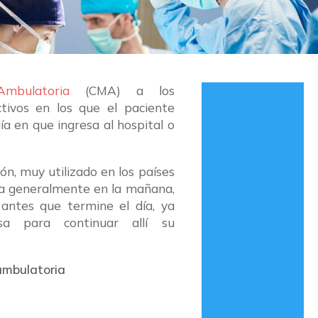
mbulatoria
(CMA) a los
ctivos en los que el paciente
ía en que ingresa al hospital o
n, muy utilizado en los países
esa generalmente en la mañana,
y antes que termine el día, ya
a para continuar allí su
ambulatoria