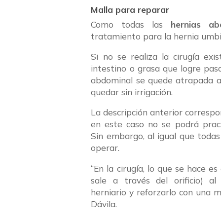
Malla para reparar
Como todas las
hernias ab
tratamiento para la hernia umbili
Si no se realiza la cirugía exi
intestino o grasa que logre pas
abdominal se quede atrapada all
quedar sin irrigación.
La descripción anterior correspo
en este caso no se podrá pract
Sin embargo, al igual que todas
operar.
“En la cirugía, lo que se hace es
sale a través del orificio) a
herniario y reforzarlo con una mal
Dávila.