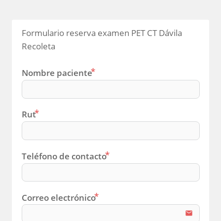
Formulario reserva examen PET CT Dávila 
Recoleta
Nombre paciente
Rut
Teléfono de contacto
Correo electrónico
email